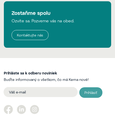
Zostaňme spolu
Ozvite sa. Pozveme vás na obed.
Kontaktujte nás
Prihláste sa k odberu noviniek
Buďte informovaný o všetkom, čo má Kema nové!
Prihlásiť