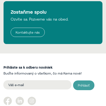
Zostaňme spolu
Ozvite sa. Pozveme vás na obed.
Kontaktujte nás
Prihláste sa k odberu noviniek
Buďte informovaný o všetkom, čo má Kema nové!
Prihlásiť