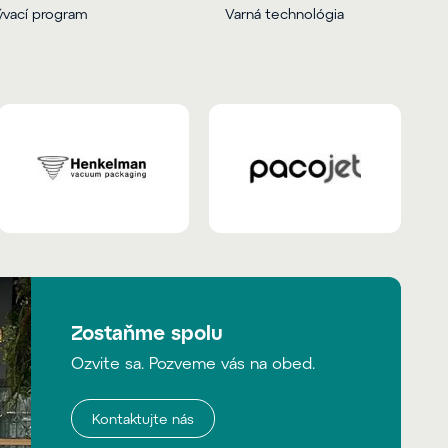
vací program
Varná technológia
Zostaňme spolu
Ozvite sa. Pozveme vás na obed.
Kontaktujte nás