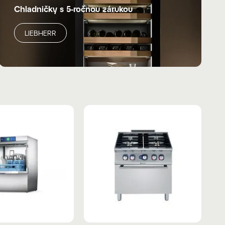
Chladničky s 5-ročnou zárukou
LIEBHERR