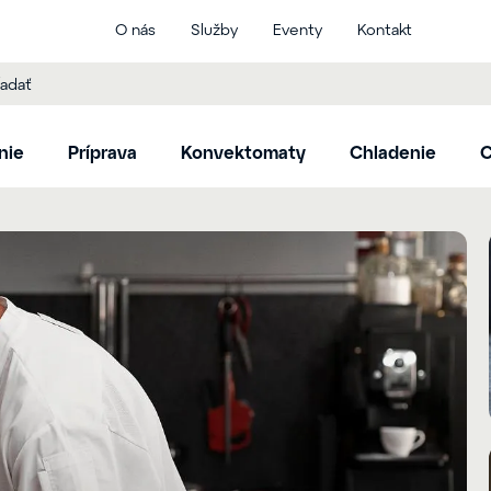
O nás
Služby
Eventy
Kontakt
nie
Príprava
Konvektomaty
Chladenie
C