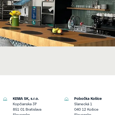
KEMA SK, s.r.o.
Pobočka Košice
Kopčianska 37
Slanecká 1
851 01 Bratislava
040 12 Košice
Slovensko
Slovensko