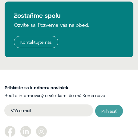
Zostaňme spolu
Ozvite sa. Pozveme vás na obed.
Kontaktujte nás
Prihláste sa k odberu noviniek
Buďte informovaný o všetkom, čo má Kema nové!
Prihlásiť