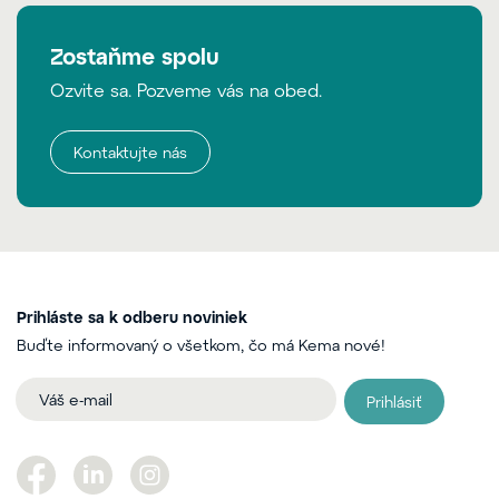
Zostaňme spolu
Ozvite sa. Pozveme vás na obed.
Kontaktujte nás
Prihláste sa k odberu noviniek
Buďte informovaný o všetkom, čo má Kema nové!
Prihlásiť