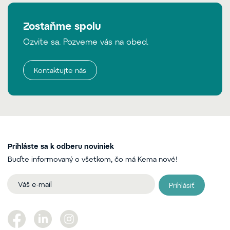
Zostaňme spolu
Ozvite sa. Pozveme vás na obed.
Kontaktujte nás
Prihláste sa k odberu noviniek
Buďte informovaný o všetkom, čo má Kema nové!
Prihlásiť