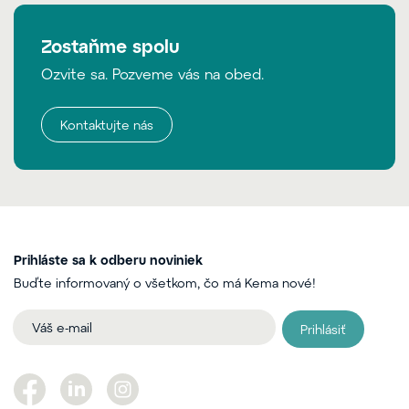
Zostaňme spolu
Ozvite sa. Pozveme vás na obed.
Kontaktujte nás
Prihláste sa k odberu noviniek
Buďte informovaný o všetkom, čo má Kema nové!
Prihlásiť