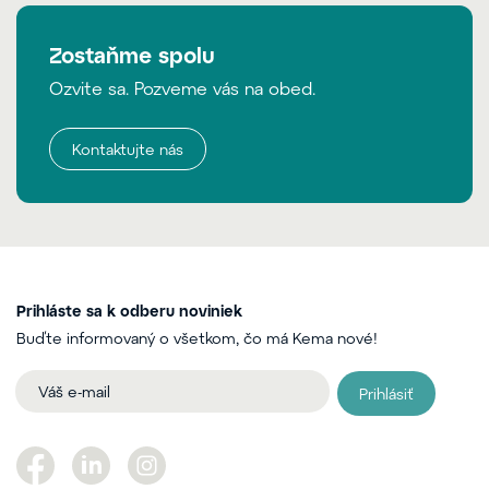
Zostaňme spolu
Ozvite sa. Pozveme vás na obed.
Kontaktujte nás
Prihláste sa k odberu noviniek
Buďte informovaný o všetkom, čo má Kema nové!
Prihlásiť