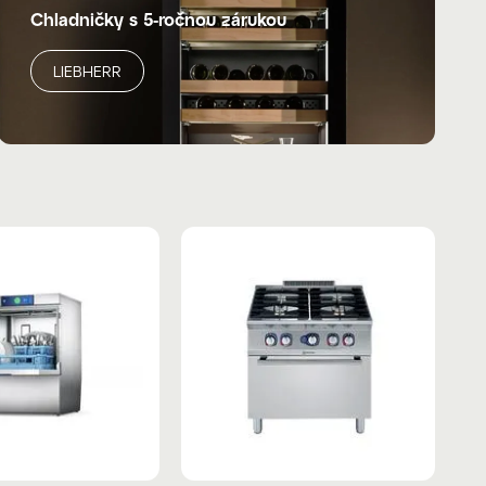
Chladničky s 5-ročnou zárukou
LIEBHERR