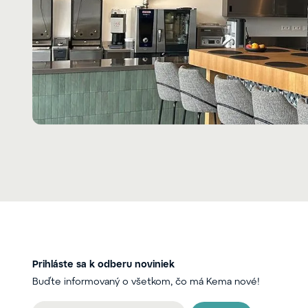
Prihláste sa k odberu noviniek
Buďte informovaný o všetkom, čo má Kema nové!