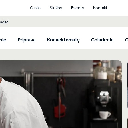
O nás
Služby
Eventy
Kontakt
nie
Príprava
Konvektomaty
Chladenie
C