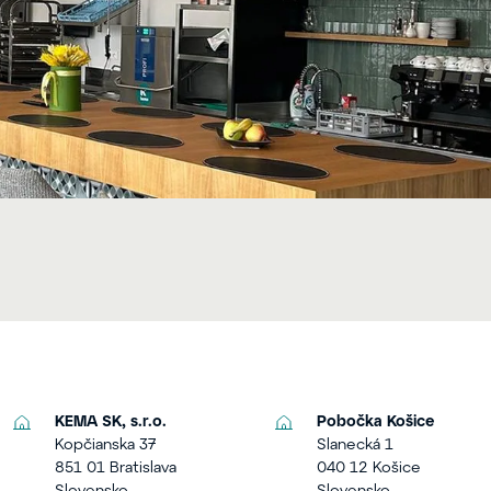
KEMA SK, s.r.o.
Pobočka Košice
Kopčianska 37
Slanecká 1
851 01 Bratislava
040 12 Košice
Slovensko
Slovensko