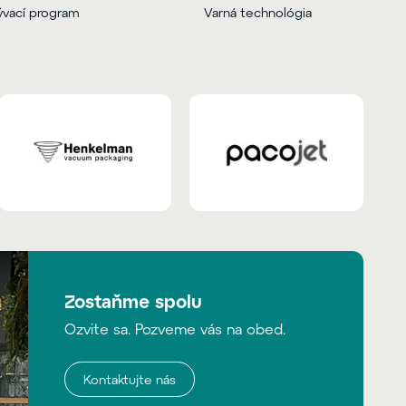
vací program
Varná technológia
Zostaňme spolu
Ozvite sa. Pozveme vás na obed.
Kontaktujte nás