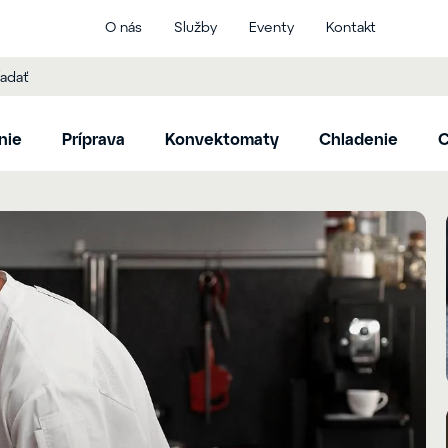
O nás
Služby
Eventy
Kontakt
nie
Príprava
Konvektomaty
Chladenie
C