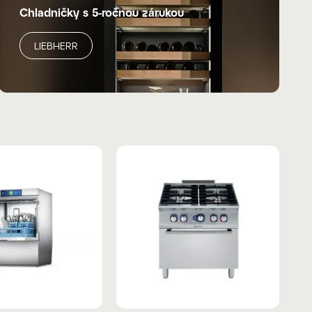
Chladničky s 5-ročnou zárukou
LIEBHERR