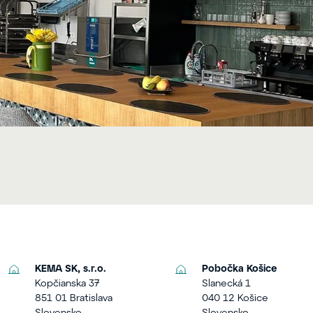
KEMA SK, s.r.o.
Pobočka Košice
Kopčianska 37
Slanecká 1
851 01 Bratislava
040 12 Košice
Slovensko
Slovensko