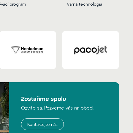
vací program
Varná technológia
Zostaňme spolu
Ozvite sa. Pozveme vás na obed.
Kontaktujte nás