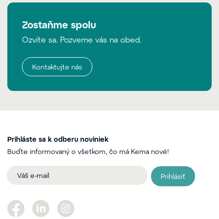
Zostaňme spolu
Ozvite sa. Pozveme vás na obed.
Kontaktujte nás
Prihláste sa k odberu noviniek
Buďte informovaný o všetkom, čo má Kema nové!
Prihlásiť