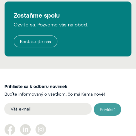
Zostaňme spolu
Ozvite sa. Pozveme vás na obed.
Kontaktujte nás
Prihláste sa k odberu noviniek
Buďte informovaný o všetkom, čo má Kema nové!
Prihlásiť