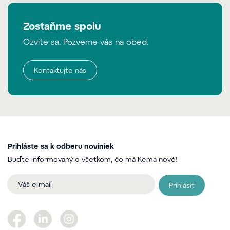
Zostaňme spolu
Ozvite sa. Pozveme vás na obed.
Kontaktujte nás
Prihláste sa k odberu noviniek
Buďte informovaný o všetkom, čo má Kema nové!
Prihlásiť