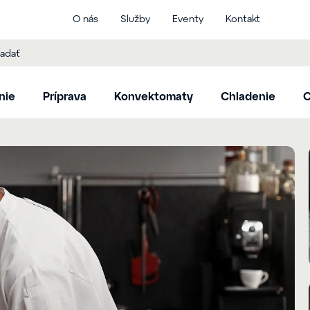
O nás
Služby
Eventy
Kontakt
nie
Príprava
Konvektomaty
Chladenie
C