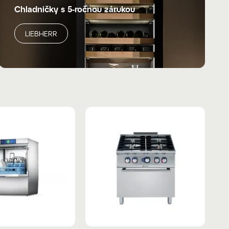
Chladničky s 5-ročnou zárukou
LIEBHERR