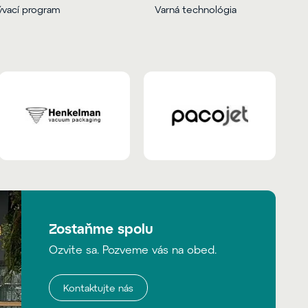
vací program
Varná technológia
Zostaňme spolu
Ozvite sa. Pozveme vás na obed.
Kontaktujte nás