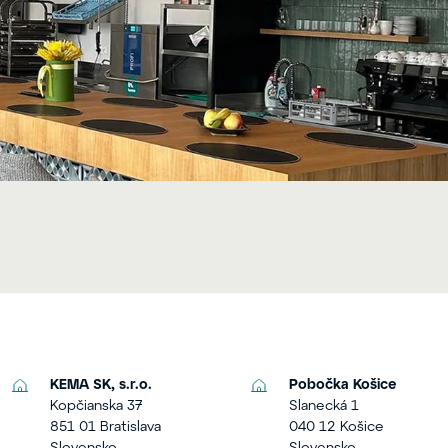
KEMA SK, s.r.o.
Pobočka Košice
Kopčianska 37
Slanecká 1
851 01 Bratislava
040 12 Košice
Slovensko
Slovensko