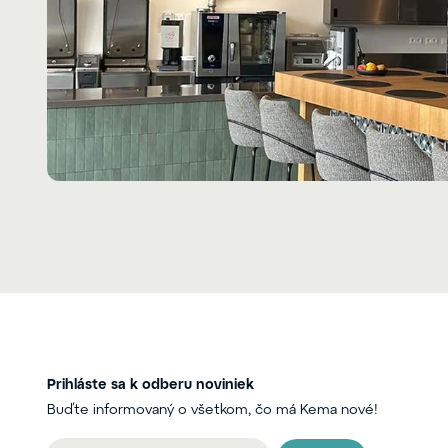
Prihláste sa k odberu noviniek
Buďte informovaný o všetkom, čo má Kema nové!