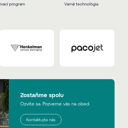
vací program
Varná technológia
Zostaňme spolu
Ozvite sa. Pozveme vás na obed.
Kontaktujte nás