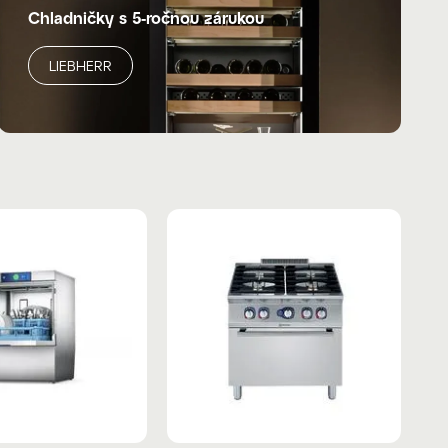
Chladničky s 5-ročnou zárukou
LIEBHERR