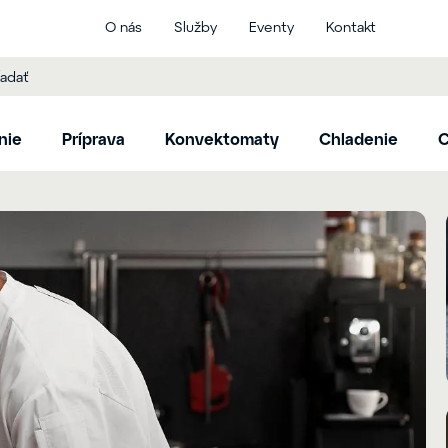
O nás
Služby
Eventy
Kontakt
nie
Príprava
Konvektomaty
Chladenie
C