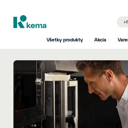
Všetky produkty
Akcia
Vare