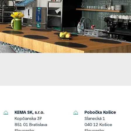
KEMA SK, s.r.o.
Pobočka Košice
Kopčianska 37
Slanecká 1
851 01 Bratislava
040 12 Košice
Slovensko
Slovensko