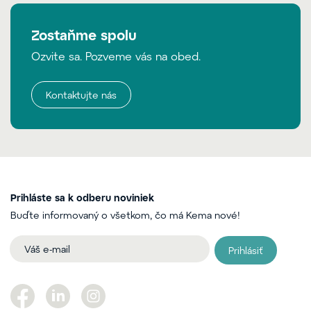
Zostaňme spolu
Ozvite sa. Pozveme vás na obed.
Kontaktujte nás
Prihláste sa k odberu noviniek
Buďte informovaný o všetkom, čo má Kema nové!
Prihlásiť