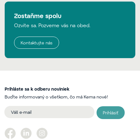
Zostaňme spolu
Ozvite sa. Pozveme vás na obed.
Kontaktujte nás
Prihláste sa k odberu noviniek
Buďte informovaný o všetkom, čo má Kema nové!
Prihlásiť