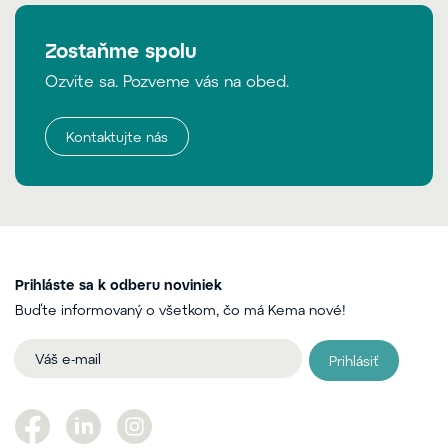
Zostaňme spolu
Ozvite sa. Pozveme vás na obed.
Kontaktujte nás
Prihláste sa k odberu noviniek
Buďte informovaný o všetkom, čo má Kema nové!
Prihlásiť