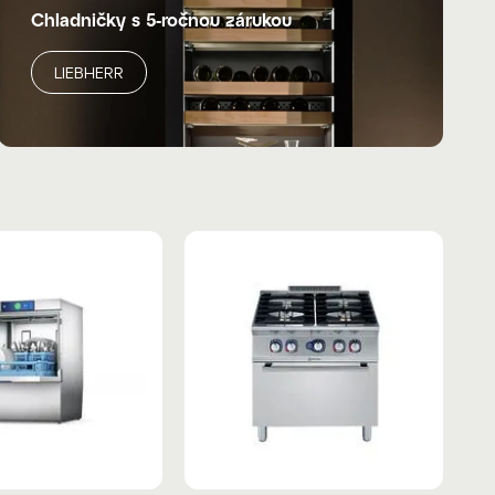
Chladničky s 5-ročnou zárukou
LIEBHERR