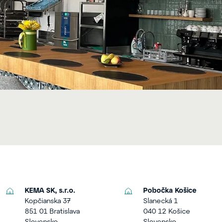
KEMA SK, s.r.o.
Pobočka Košice
Kopčianska 37
Slanecká 1
851 01 Bratislava
040 12 Košice
Slovensko
Slovensko