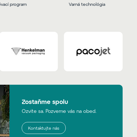
vací program
Varná technológia
Zostaňme spolu
Ozvite sa. Pozveme vás na obed.
Kontaktujte nás