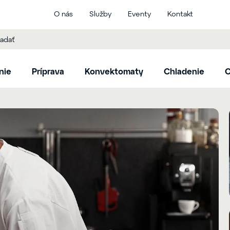
O nás
Služby
Eventy
Kontakt
nie
Príprava
Konvektomaty
Chladenie
C