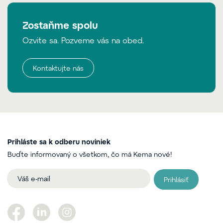
Zostaňme spolu
Ozvite sa. Pozveme vás na obed.
Kontaktujte nás
Prihláste sa k odberu noviniek
Buďte informovaný o všetkom, čo má Kema nové!
Prihlásiť