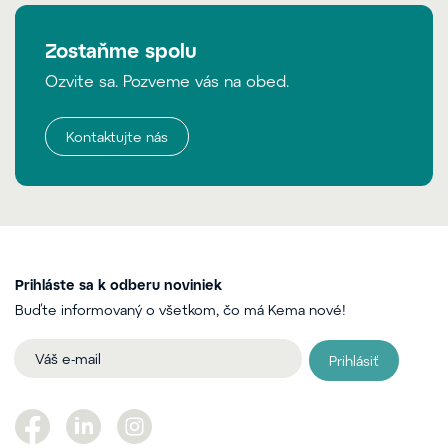
Zostaňme spolu
Ozvite sa. Pozveme vás na obed.
Kontaktujte nás
Prihláste sa k odberu noviniek
Buďte informovaný o všetkom, čo má Kema nové!
Prihlásiť