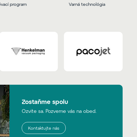
vací program
Varná technológia
Zostaňme spolu
Ozvite sa. Pozveme vás na obed.
Kontaktujte nás