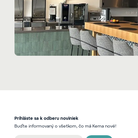
Prihláste sa k odberu noviniek
Buďte informovaný o všetkom, čo má Kema nové!