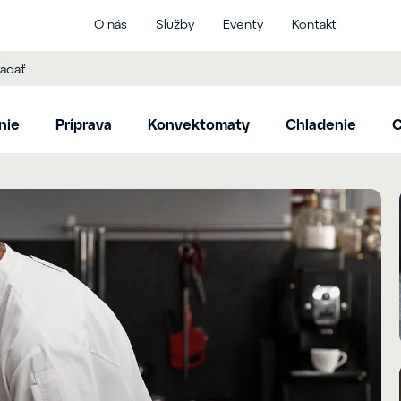
O nás
Služby
Eventy
Kontakt
nie
Príprava
Konvektomaty
Chladenie
C