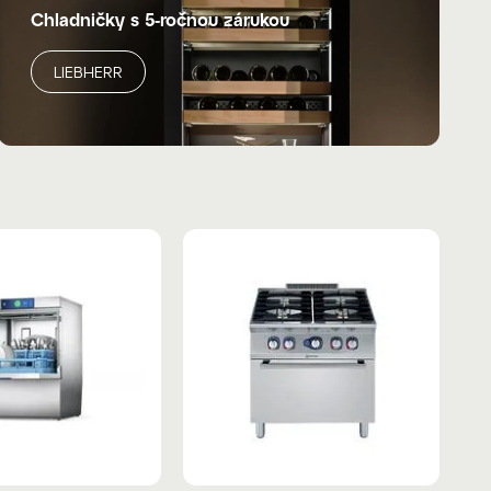
Chladničky s 5-ročnou zárukou
LIEBHERR