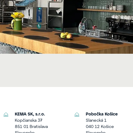
KEMA SK, s.r.o.
Pobočka Košice
Kopčianska 37
Slanecká 1
851 01 Bratislava
040 12 Košice
Slovensko
Slovensko