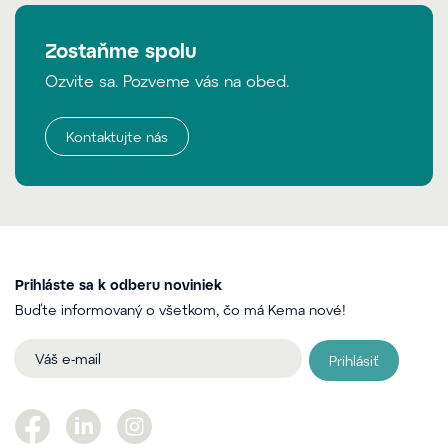
Zostaňme spolu
Ozvite sa. Pozveme vás na obed.
Kontaktujte nás
Prihláste sa k odberu noviniek
Buďte informovaný o všetkom, čo má Kema nové!
Prihlásiť