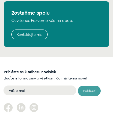
Zostaňme spolu
Ozvite sa. Pozveme vás na obed.
Kontaktujte nás
Prihláste sa k odberu noviniek
Buďte informovaný o všetkom, čo má Kema nové!
Prihlásiť