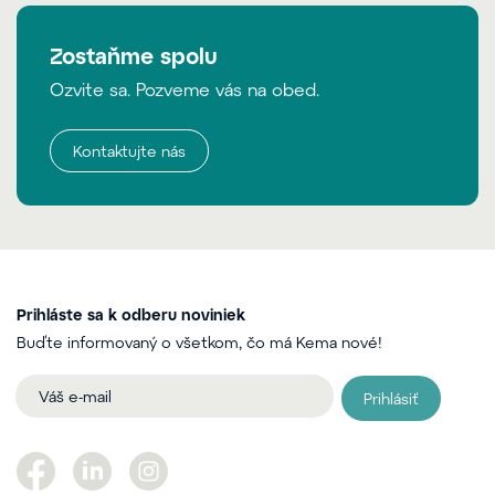
Zostaňme spolu
Ozvite sa. Pozveme vás na obed.
Kontaktujte nás
Prihláste sa k odberu noviniek
Buďte informovaný o všetkom, čo má Kema nové!
Prihlásiť