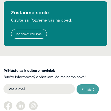
Zostaňme spolu
Ozvite sa. Pozveme vás na obed.
Kontaktujte nás
Prihláste sa k odberu noviniek
Buďte informovaný o všetkom, čo má Kema nové!
Prihlásiť