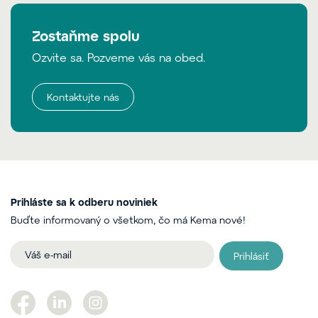
Zostaňme spolu
Ozvite sa. Pozveme vás na obed.
Kontaktujte nás
Prihláste sa k odberu noviniek
Buďte informovaný o všetkom, čo má Kema nové!
Prihlásiť